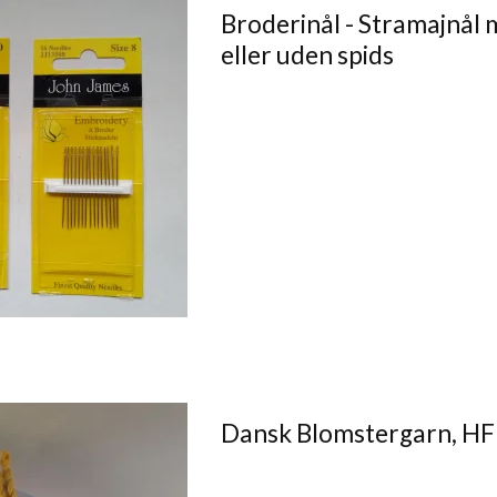
Broderinål - Stramajnål
eller uden spids
Dansk Blomstergarn, HF