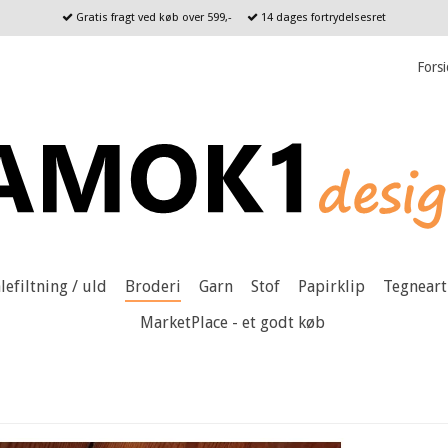
Gratis fragt ved køb over 599,-
14 dages fortrydelsesret
Fors
lefiltning / uld
Broderi
Garn
Stof
Papirklip
Tegneart
MarketPlace - et godt køb