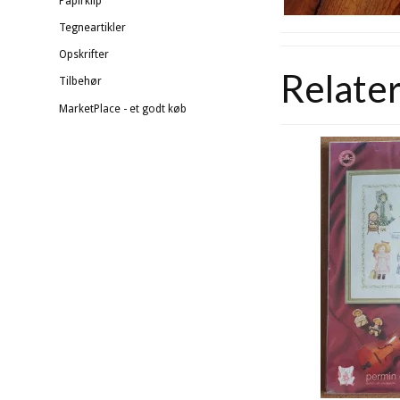
Papirklip
Tegneartikler
Opskrifter
Relate
Tilbehør
MarketPlace - et godt køb