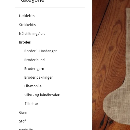
Hæklekits
Strikkekits
Nålefiltning / uld
Broderi
Borderi - Hardanger
Broderibund
Broderigarn
Broderipakninger
Filt-mobile
Silke - og båndbroderi
Tilbehør
Garn
Stof