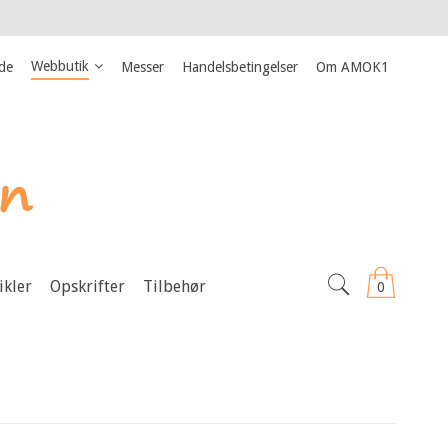
Webbutik
ide
Messer
Handelsbetingelser
Om AMOK1
ikler
Opskrifter
Tilbehør
0