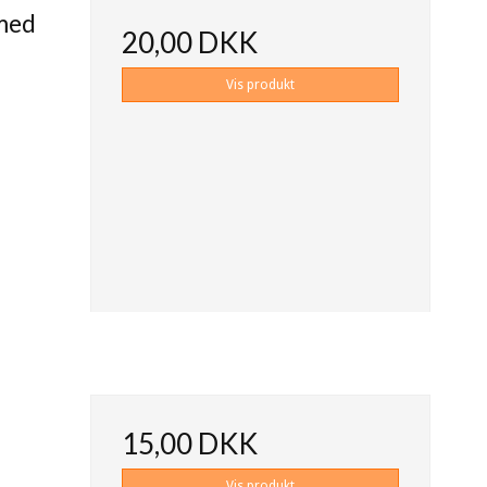
 med
20,00 DKK
Vis produkt
15,00 DKK
Vis produkt