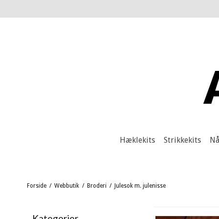
Hæklekits
Strikkekits
Nå
Forside
/
Webbutik
/
Broderi
/
Julesok m. julenisse
Kategorier