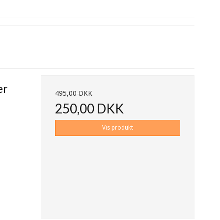
er
495,00 DKK
250,00 DKK
Vis produkt