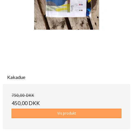
Kakadue
750,00 DKK
450,00 DKK
Vis produkt