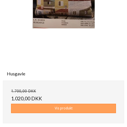
Husgavle
1.700,00 DKK
1.020,00 DKK
Vis produkt