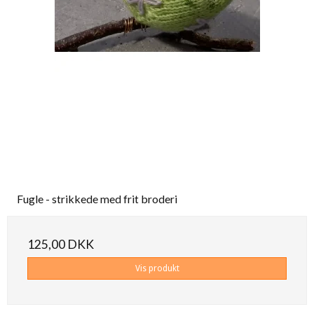
Fugle - strikkede med frit broderi
125,00 DKK
Vis produkt