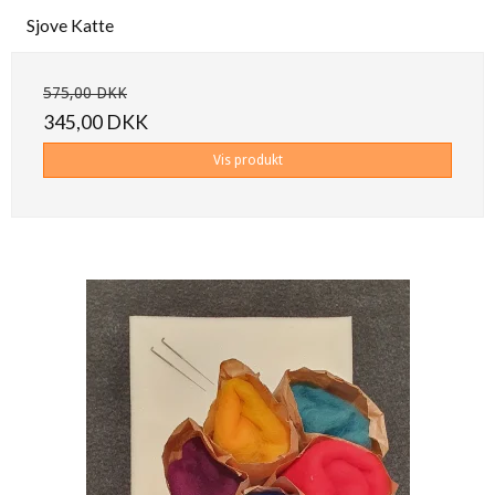
Sjove Katte
575,00 DKK
345,00 DKK
Vis produkt