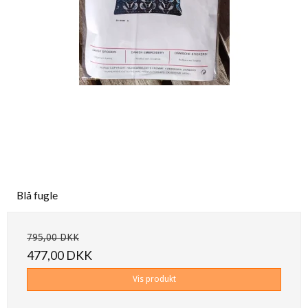
Blå fugle
795,00 DKK
477,00 DKK
Vis produkt