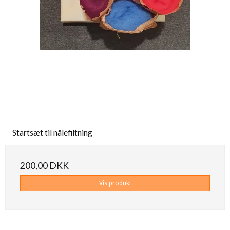
Startsæt til nålefiltning
200,00 DKK
Vis produkt