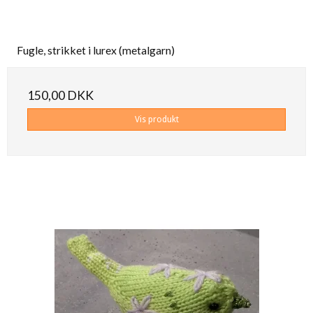
Fugle, strikket i lurex (metalgarn)
150,00 DKK
Vis produkt