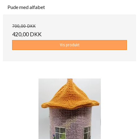
Pude med alfabet
700,00 DKK
420,00 DKK
Vis produkt