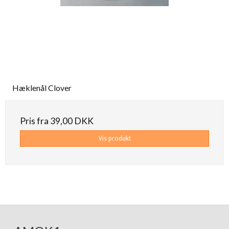
Hæklenål Clover
Pris fra
39,00 DKK
Vis produkt