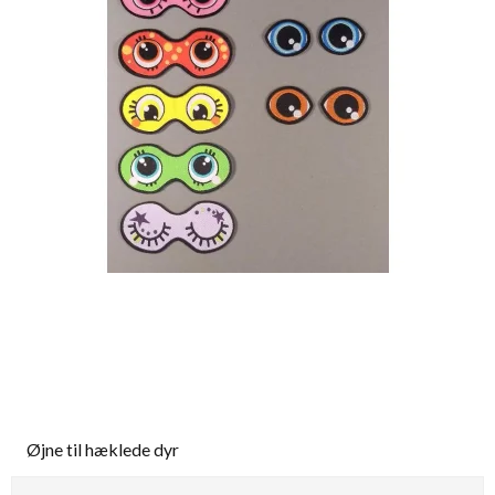
Øjne til hæklede dyr