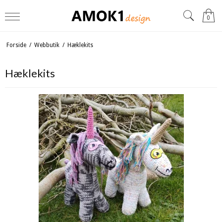
0
Forside
/
Webbutik
/
Hæklekits
Hæklekits