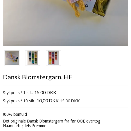
Dansk Blomstergarn, HF
15,00 DKK
Stykpris v/ 1 stk.
10,00 DKK
15,00 DKK
Stykpris v/ 10 stk.
!00% bomuld
Det originale Dansk Blomstergarn fra før OOE overtog
Haandarbejdets Fremme