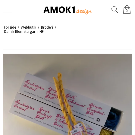
0
Forside
/
Webbutik
/
Broderi
/
Dansk Blomstergarn, HF