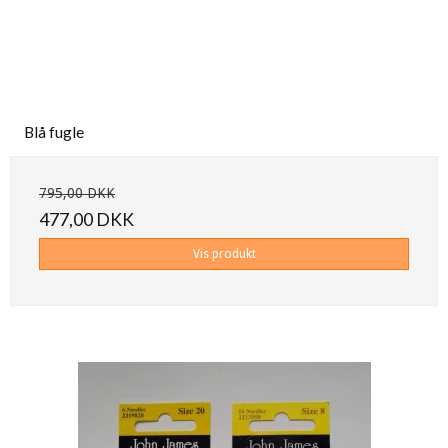
Blå fugle
795,00 DKK
477,00 DKK
Vis produkt