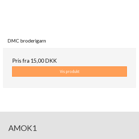
DMC broderigarn
Pris fra
15,00 DKK
Vis produkt
AMOK1