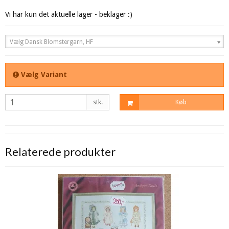
Vi har kun det aktuelle lager - beklager :)
Vælg Dansk Blomstergarn, HF
Vælg Variant
stk.
Køb
Relaterede produkter