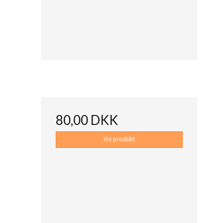
80,00 DKK
Vis produkt