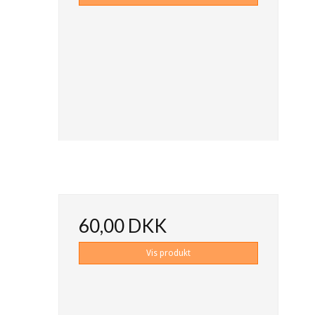
60,00 DKK
Vis produkt