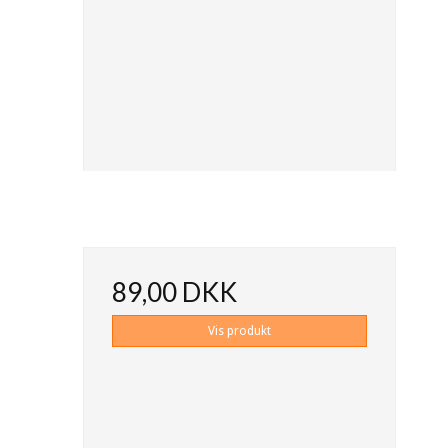
89,00 DKK
Vis produkt