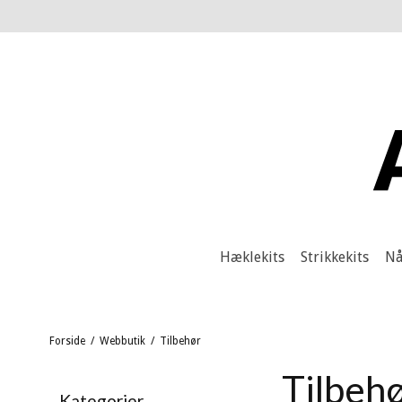
Hæklekits
Strikkekits
Nå
Forside
/
Webbutik
/
Tilbehør
Tilbeh
Kategorier