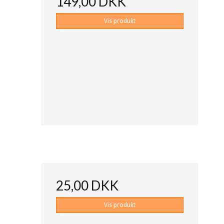
149,00 DKK
Vis produkt
25,00 DKK
Vis produkt