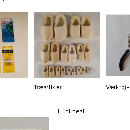
Træartikler
Værktøj 
Luplineal