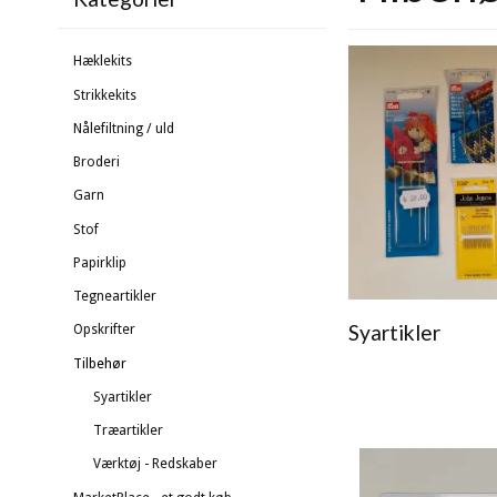
Hæklekits
Strikkekits
Nålefiltning / uld
Broderi
Garn
Stof
Papirklip
Tegneartikler
Syartikler
Opskrifter
Tilbehør
Syartikler
Træartikler
Værktøj - Redskaber