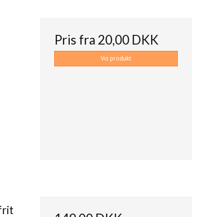
Pris fra
20,00 DKK
Vis produkt
rit