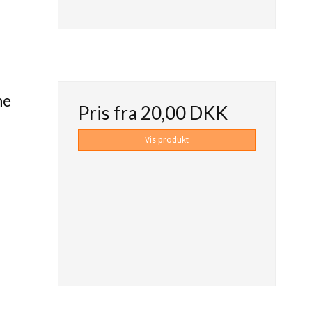
ne
Pris fra
20,00 DKK
Vis produkt