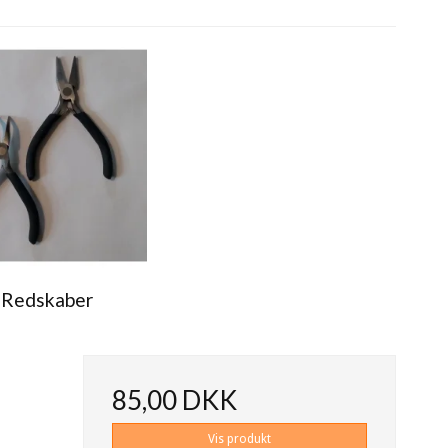
- Redskaber
85,00 DKK
Vis produkt