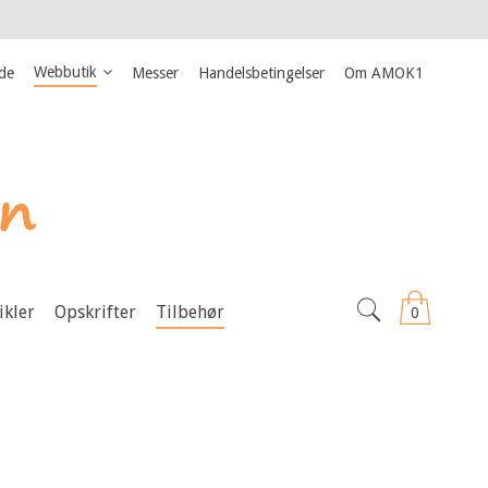
Webbutik
ide
Messer
Handelsbetingelser
Om AMOK1
ikler
Opskrifter
Tilbehør
0