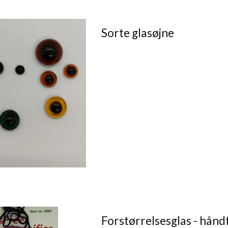
Sorte glasøjne
Forstørrelsesglas - håndf