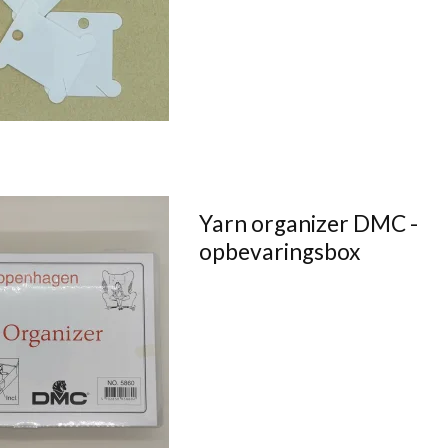
Yarn organizer DMC -
opbevaringsbox