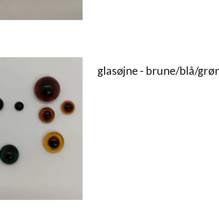
glasøjne - brune/blå/grø