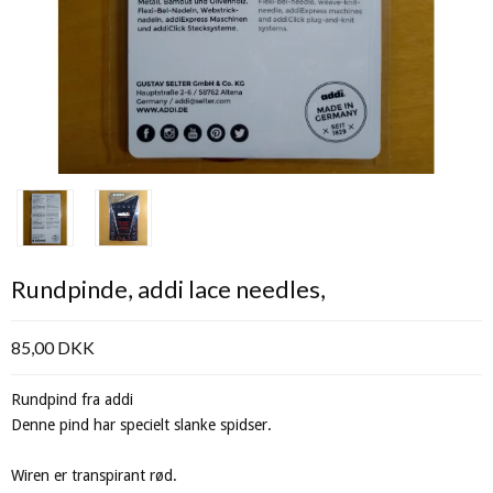
Rundpinde, addi lace needles,
85,00 DKK
Rundpind fra addi
Denne pind har specielt slanke spidser.
Wiren er transpirant rød.