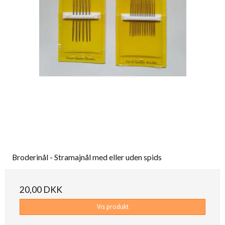
Broderinål - Stramajnål med eller uden spids
20,00 DKK
Vis produkt