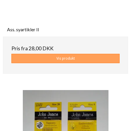
Ass. syartikler II
Pris fra
28,00 DKK
Vis produkt