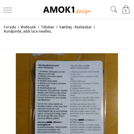
0
Forside
/
Webbutik
/
Tilbehør
/
Værktøj - Redskaber
/
Rundpinde, addi lace needles,