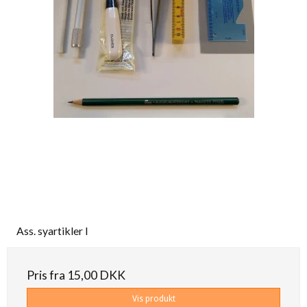
Ass. syartikler I
Pris fra
15,00 DKK
Vis produkt