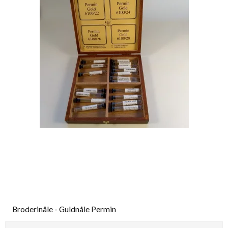
Broderinåle - Guldnåle Permin