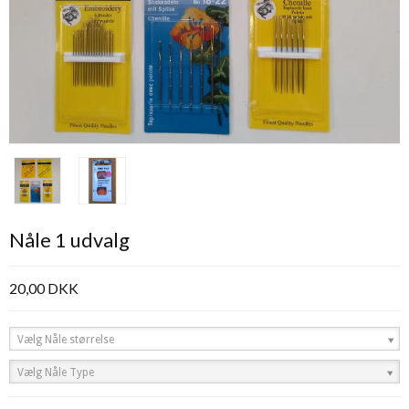
Nåle 1 udvalg
20,00 DKK
Vælg Nåle størrelse
Vælg Nåle Type