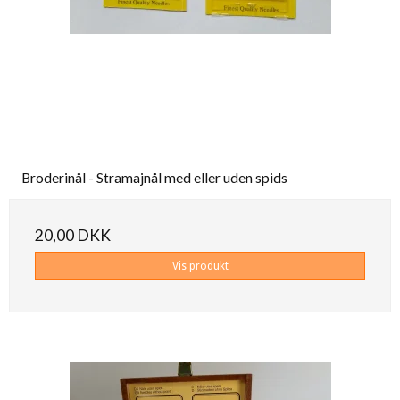
Broderinål - Stramajnål med eller uden spids
20,00 DKK
Vis produkt