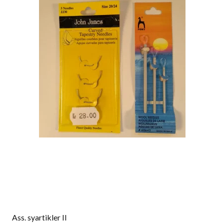
Ass. syartikler II