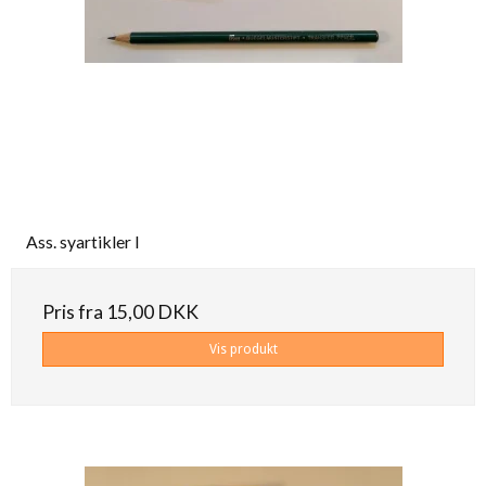
Ass. syartikler I
Pris fra
15,00 DKK
Vis produkt