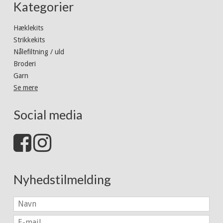
Kategorier
Hæklekits
Strikkekits
Nålefiltning / uld
Broderi
Garn
Se mere
Social media
Nyhedstilmelding