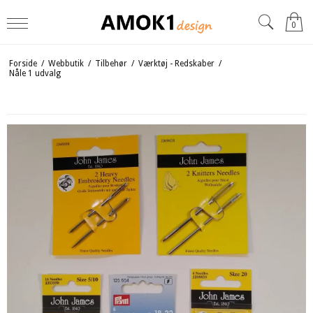
0
Forside
/
Webbutik
/
Tilbehør
/
Værktøj - Redskaber
/
Nåle 1 udvalg