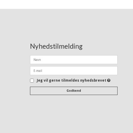
Nyhedstilmelding
Jeg vil gerne tilmeldes nyhedsbrevet
Godkend