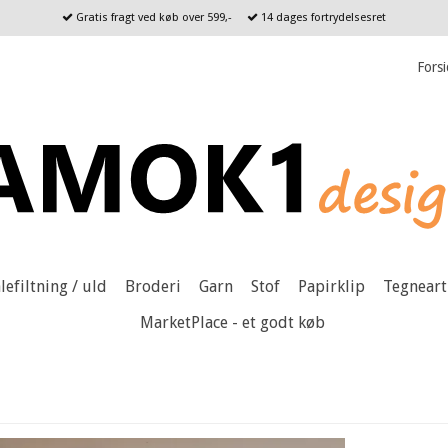
Gratis fragt ved køb over 599,-
14 dages fortrydelsesret
Fors
lefiltning / uld
Broderi
Garn
Stof
Papirklip
Tegneart
MarketPlace - et godt køb