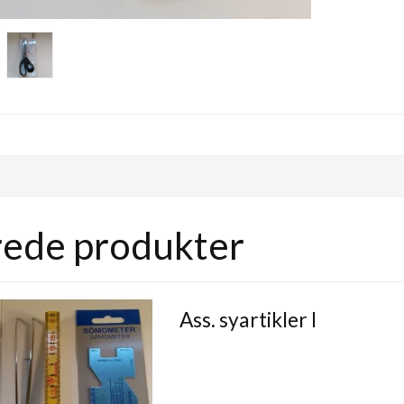
rede produkter
Ass. syartikler I