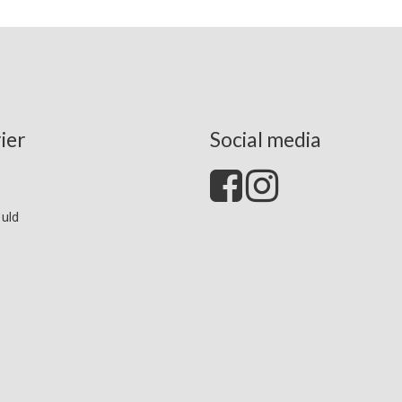
ier
Social media
 uld