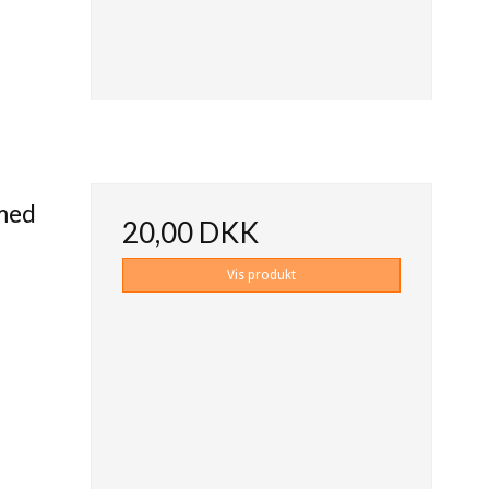
 med
20,00 DKK
Vis produkt