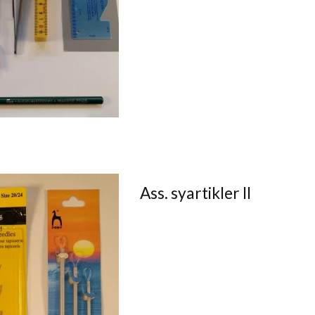
Ass. syartikler II