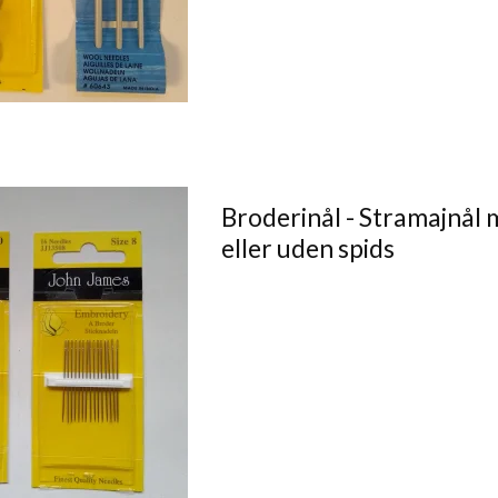
Broderinål - Stramajnål
eller uden spids