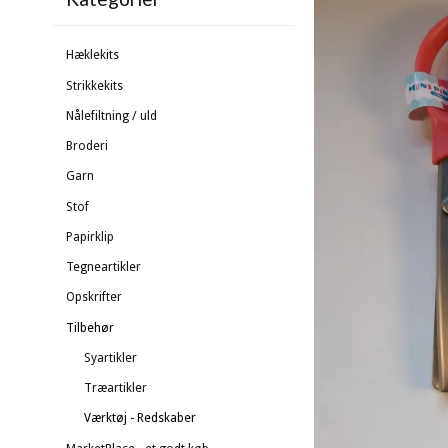
Hæklekits
Strikkekits
Nålefiltning / uld
Broderi
Garn
Stof
Papirklip
Tegneartikler
Opskrifter
Tilbehør
Syartikler
Træartikler
Værktøj - Redskaber