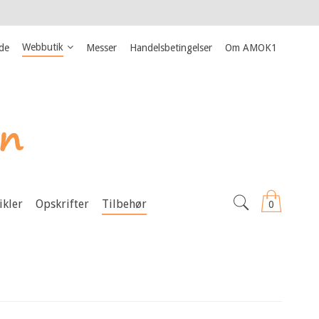
Webbutik
ide
Messer
Handelsbetingelser
Om AMOK1
ikler
Opskrifter
Tilbehør
0