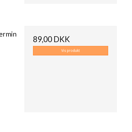
Permin
89,00 DKK
Vis produkt