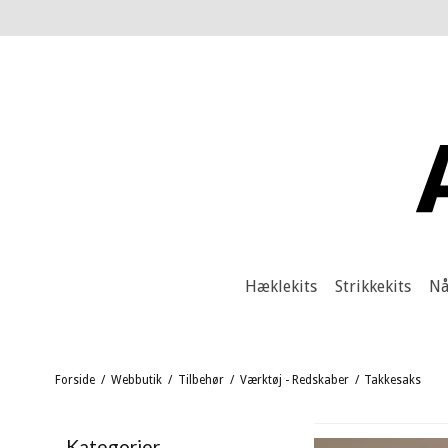
Hæklekits
Strikkekits
Nå
Forside
/
Webbutik
/
Tilbehør
/
Værktøj - Redskaber
/
Takkesaks
Kategorier