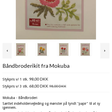
Båndbroderikit fra Mokuba
98,00 DKK
Stykpris v/ 1 stk.
68,00 DKK
98,00 DKK
Stykpris v/ 3 stk.
Mokuba - Båndbroderi
Sættet indeholdervejleding og mønster på tyndt "papir" til at sy
igennem.