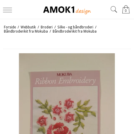
0
Forside
/
Webbutik
/
Broderi
/
Silke - og båndbroderi
/
Båndbroderikit fra Mokuba
/
Båndbroderikit fra Mokuba