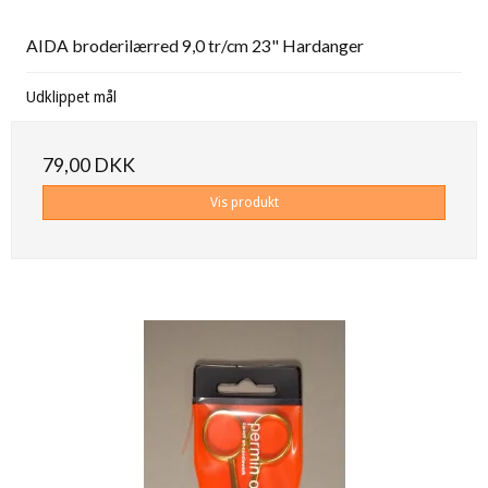
AIDA broderilærred 9,0 tr/cm 23" Hardanger
Udklippet mål
79,00 DKK
Vis produkt