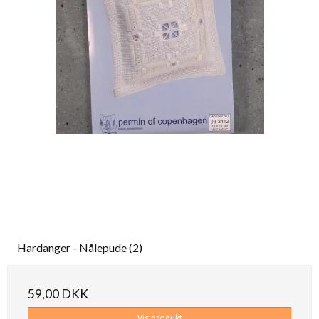
Hardanger - Nålepude (2)
59,00 DKK
Vis produkt