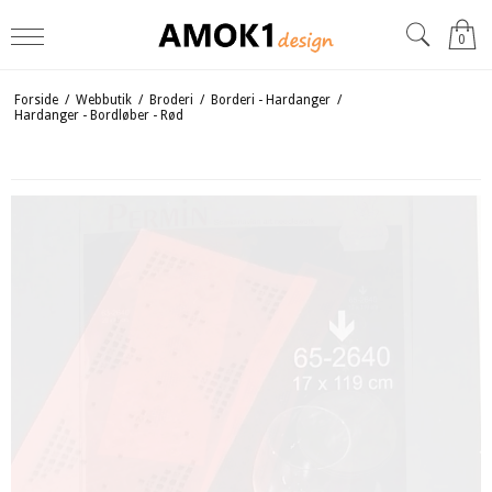
0
Forside
/
Webbutik
/
Broderi
/
Borderi - Hardanger
/
Hardanger - Bordløber - Rød