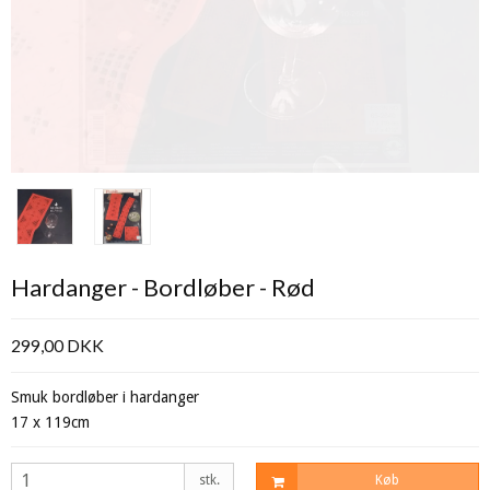
Hardanger - Bordløber - Rød
299,00 DKK
Smuk bordløber i hardanger
17 x 119cm
stk.
Køb