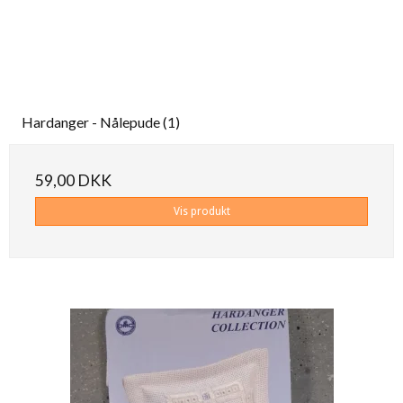
Hardanger - Nålepude (1)
59,00 DKK
Vis produkt