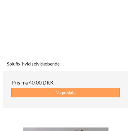
Solufix, hvid selvklæbende
Pris fra
40,00 DKK
Vis produkt