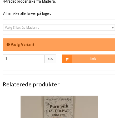
4-trådet broderisilke fra Madeira.
Vi har ikke alle farver på lager.
Vælg Silketråd Maderira
Vælg Variant
stk.
Køb
Relaterede produkter