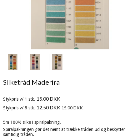
Silketråd Maderira
15,00 DKK
Stykpris v/ 1 stk.
12,50 DKK
15,00 DKK
Stykpris v/ 8 stk.
5m 100% silke i spiralpakning.
Spiralpakningen gør det nemt at trække tråden ud og beskytter
samtidig tråden.