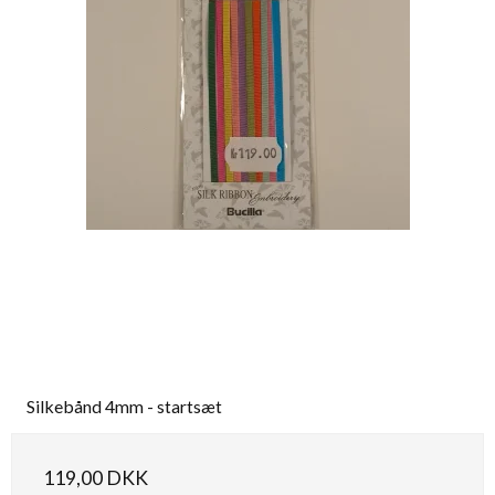
Silkebånd 4mm - startsæt
119,00 DKK