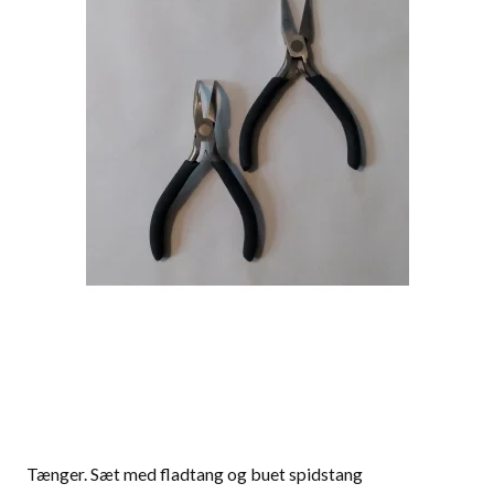
Tænger. Sæt med fladtang og buet spidstang