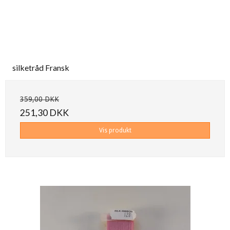
silketråd Fransk
359,00 DKK
251,30 DKK
Vis produkt