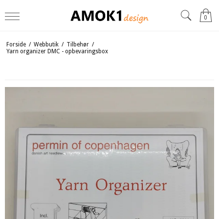
0
Forside
/
Webbutik
/
Tilbehør
/
Yarn organizer DMC - opbevaringsbox