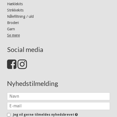
Hæklekits
Strikkekits
Nålefiltning / uld
Broderi
Garn
Se mere
Social media
Nyhedstilmelding
Jeg vil gerne tilmeldes nyhedsbrevet