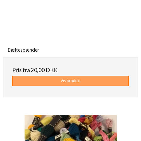
Bæltespænder
Pris fra
20,00 DKK
Vis produkt